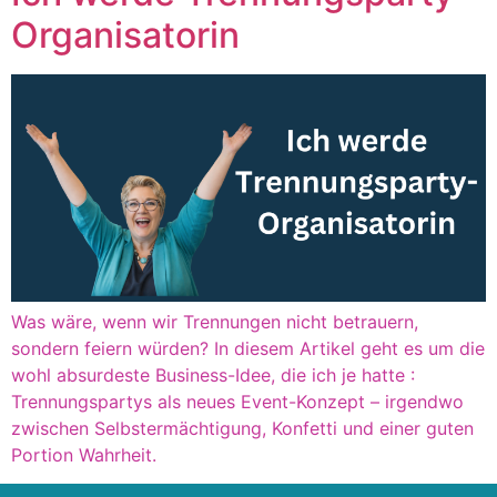
Organisatorin
Was wäre, wenn wir Trennungen nicht betrauern,
sondern feiern würden? In diesem Artikel geht es um die
wohl absurdeste Business-Idee, die ich je hatte :
Trennungspartys als neues Event-Konzept – irgendwo
zwischen Selbstermächtigung, Konfetti und einer guten
Portion Wahrheit.