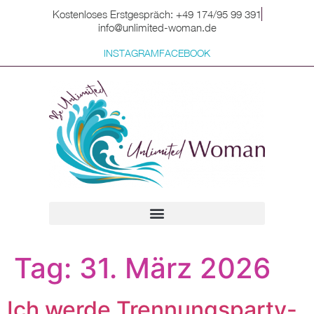
Kostenloses Erstgespräch: +49 174/95 99 391
info@unlimited-woman.de
INSTAGRAM
FACEBOOK
Für dich zum Mitnehmen
Tag:
31. März 2026
Ich werde Trennungsparty-