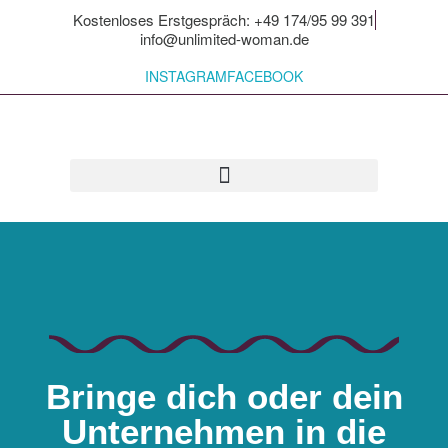
Kostenloses Erstgespräch: +49 174/95 99 391
info@unlimited-woman.de
INSTAGRAM
FACEBOOK
Für dich zum Mitnehmen
Bringe dich oder dein
Unternehmen in die