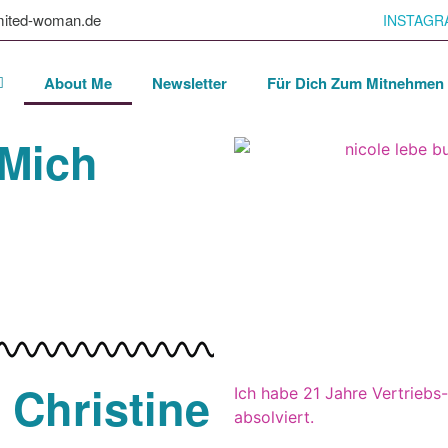
mited-woman.de
INSTAGR
About Me
Newsletter
Für Dich Zum Mitnehmen
 Mich
e Christine
Ich habe 21 Jahre Vertriebs
absolviert.