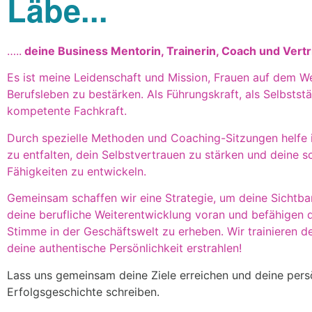
Läbe...
…..
deine Business Mentorin, Trainerin, Coach und Vertr
Es ist meine Leidenschaft und Mission, Frauen auf dem W
Berufsleben zu bestärken. Als Führungskraft, als Selbsts
kompetente Fachkraft.
Durch spezielle Methoden und Coaching-Sitzungen helfe ic
zu entfalten, dein Selbstvertrauen zu stärken und deine
Fähigkeiten zu entwickeln.
Gemeinsam schaffen wir eine Strategie, um deine Sichtbar
deine berufliche Weiterentwicklung voran und befähigen d
Stimme in der Geschäftswelt zu erheben. Wir trainieren 
deine authentische Persönlichkeit erstrahlen!
Lass uns gemeinsam deine Ziele erreichen und deine per
Erfolgsgeschichte schreiben.