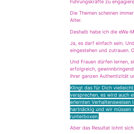
Führungskräfte zu engagiere
Die Themen scheinen immer 
Alter.
Deshalb habe ich die eWa-M
Ja, es darf einfach sein. Un
eingestehen und zutrauen. Oh
Und Frauen dürfen lernen, s
erfolgreich, gewinnbringend
ihrer ganzen Authentizität 
Klingt das für Dich vielleich
versprechen, es wird auch e
erlernten Verhaltensweisen l
hartnäckig und wir müssen s
runterboxen.
Aber das Resultat lohnt sic