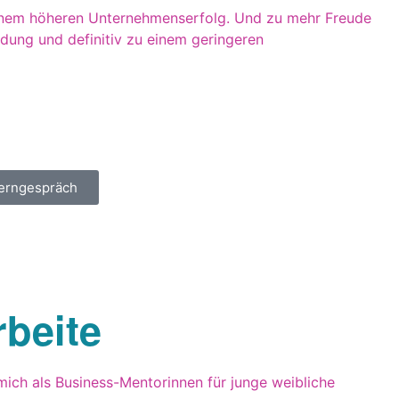
inem höheren Unternehmenserfolg. Und zu mehr Freude
ndung und definitiv zu einem geringeren
lerngespräch
rbeite
ich als Business-Mentorinnen für junge weibliche