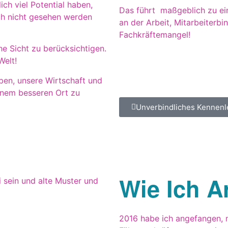
ch viel Potential haben,
Das führt maßgeblich zu e
h nicht gesehen werden
an der Arbeit, Mitarbeiterbi
Fachkräftemangel!
he Sicht zu berücksichtigen.
Welt!
ben, unsere Wirtschaft und
inem besseren Ort zu
Unverbindliches Kennen
Wie Ich A
2016 habe ich angefangen, m