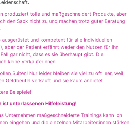
Leidenschaft.
men produziert tolle und maßgeschneidert Produkte, aber
fach den Sack nicht zu und machen trotz guter Beratung
.
 ausgerüstet und kompetent für alle Individuellen
), aber der Patient erfährt weder den Nutzen für ihn
Fall gar nicht, dass es sie überhaupt gibt. Die
lich keine Verkäuferinnen!
en Suiten! Nur leider bleiben sie viel zu oft leer, weil
n Geldbeutel verkauft und sie kaum anbietet.
ere Beispiele!
 ist unterlassenen Hilfeleistung!
 das Unternehmen maßgeschneiderte Trainings kann ich
onen eingehen und die einzelnen Mitarbeiter:innen stärken