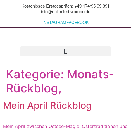
Kostenloses Erstgespräch: +49 174/95 99 391
info@unlimited-woman.de
INSTAGRAM
FACEBOOK
Für dich zum Mitnehmen
Kategorie:
Monats-
Rückblog,
Mein April Rückblog
Mein April zwischen Ostsee-Magie, Ostertraditionen und