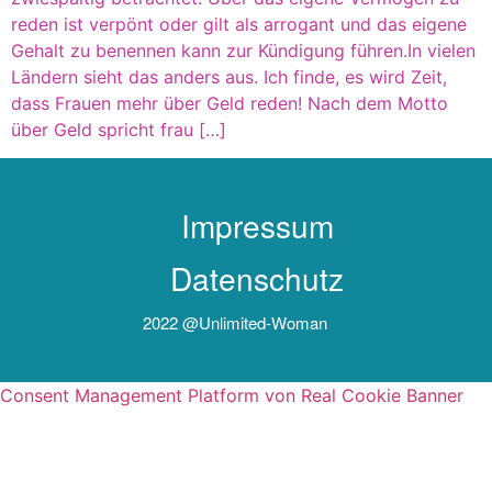
reden ist verpönt oder gilt als arrogant und das eigene
Gehalt zu benennen kann zur Kündigung führen.In vielen
Ländern sieht das anders aus. Ich finde, es wird Zeit,
dass Frauen mehr über Geld reden! Nach dem Motto
über Geld spricht frau […]
Impressum
Datenschutz
2022 @unlimited-Woman
Consent Management Platform von Real Cookie Banner