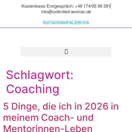
Kostenloses Erstgespräch: +49 174/95 99 391
info@unlimited-woman.de
INSTAGRAM
FACEBOOK
Für dich zum Mitnehmen
Schlagwort:
Coaching
5 Dinge, die ich in 2026 in
meinem Coach- und
Mentorinnen-Leben