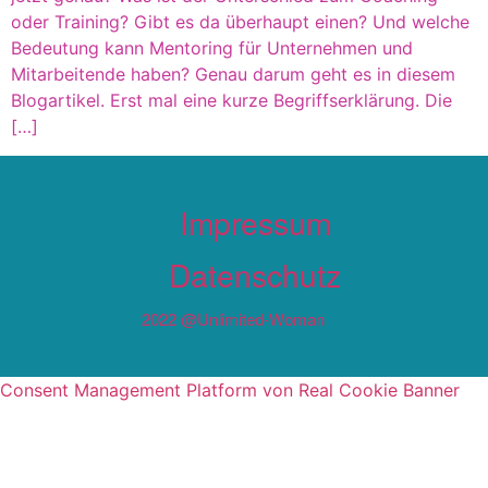
oder Training? Gibt es da überhaupt einen? Und welche
Bedeutung kann Mentoring für Unternehmen und
Mitarbeitende haben? Genau darum geht es in diesem
Blogartikel. Erst mal eine kurze Begriffserklärung. Die
[…]
Impressum
Datenschutz
2022 @unlimited-Woman
Consent Management Platform von Real Cookie Banner