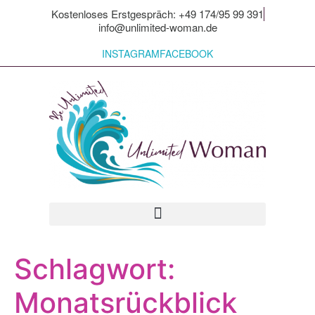
Kostenloses Erstgespräch: +49 174/95 99 391
info@unlimited-woman.de
INSTAGRAM
FACEBOOK
Für dich zum Mitnehmen
Schlagwort:
Monatsrückblick