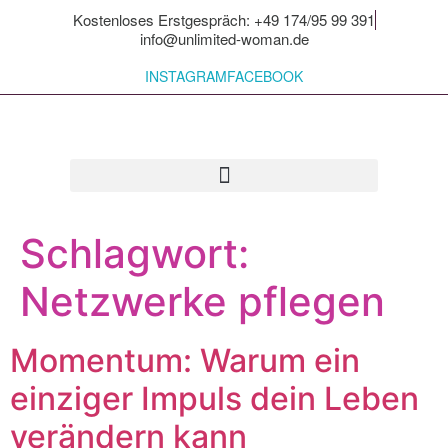
Kostenloses Erstgespräch: +49 174/95 99 391
info@unlimited-woman.de
INSTAGRAM
FACEBOOK
Für dich zum Mitnehmen
Schlagwort:
Netzwerke pflegen
Momentum: Warum ein
einziger Impuls dein Leben
verändern kann