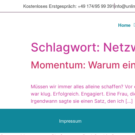
Kostenloses Erstgespräch: +49 174/95 99 391
info@unli
Home
Schlagwort:
Netz
Momentum: Warum ein 
Müssen wir immer alles alleine schaffen? Vor 
war klug. Erfolgreich. Engagiert. Eine Frau, 
Irgendwann sagte sie einen Satz, den ich […]
Impressum