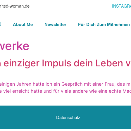
mited-woman.de
INSTAGR
About Me
Newsletter
Für Dich Zum Mitnehmen
werke
einziger Impuls dein Leben 
einigen Jahren hatte ich ein Gespräch mit einer Frau, das mi
die viel erreicht hatte und für viele andere wie eine echte 
Datenschutz