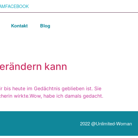
AM
FACEBOOK
Kontakt
Blog
verändern kann
r bis heute im Gedächtnis geblieben ist. Sie
Macherin wirkte.Wow, habe ich damals gedacht.
2022 @unlimited-Woman