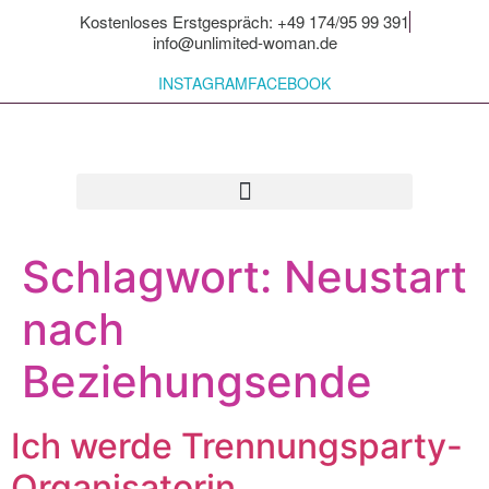
Kostenloses Erstgespräch: +49 174/95 99 391
info@unlimited-woman.de
INSTAGRAM
FACEBOOK
Für dich zum Mitnehmen
Schlagwort:
Neustart
nach
Beziehungsende
Ich werde Trennungsparty-
Organisatorin