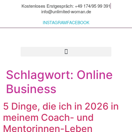
Kostenloses Erstgespräch: +49 174/95 99 391
info@unlimited-woman.de
INSTAGRAM
FACEBOOK
Für dich zum Mitnehmen
Schlagwort:
Online
Business
5 Dinge, die ich in 2026 in
meinem Coach- und
Mentorinnen-Leben