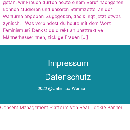
getan, wir Frauen dürfen heute einem Beruf nachgehen,
können studieren und unseren Stimmzettel an der
Wahlurne abgeben. Zugegeben, das klingt jetzt etwas
zynisch. Was verbindest du heute mit dem Wort
Feminismus? Denkst du direkt an unattraktive
Männerhasserinnen, zickige Frauen […]
Impressum
Datenschutz
2022 @unlimited-Woman
Consent Management Platform von Real Cookie Banner