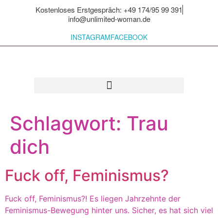
Kostenloses Erstgespräch: +49 174/95 99 391
info@unlimited-woman.de
INSTAGRAM
FACEBOOK
Für dich zum Mitnehmen
Schlagwort:
Trau
dich
Fuck off, Feminismus?
Fuck off, Feminismus?! Es liegen Jahrzehnte der
Feminismus-Bewegung hinter uns. Sicher, es hat sich viel