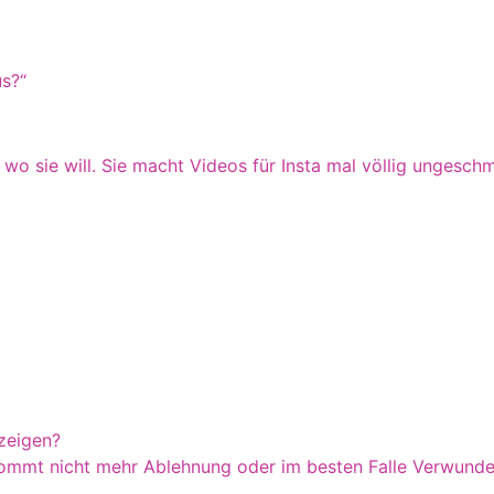
s?“
wo sie will. Sie macht Videos für Insta mal völlig ungesch
 zeigen?
mmt nicht mehr Ablehnung oder im besten Falle Verwunderun