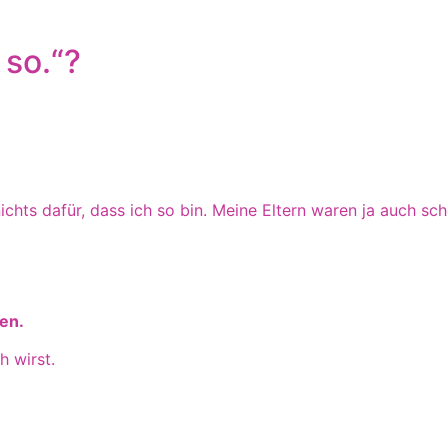
 so.“?
ichts dafür, dass ich so bin. Meine Eltern waren ja auch sch
len.
h wirst.