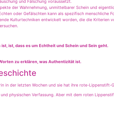
Täuschung und Fälschung voraussetzt.
 Aspekte der Wahrnehmung, unmittelbarer Schein und eigent
chten oder Gefälschten kann als spezifisch menschliche Fo
ende Kulturtechniken entwickelt worden, die die Kriterien v
ersuchen.
ist, ist, dass es um Echtheit und Schein und Sein geht.
Worten zu erklären, was Authentizität ist.
Geschichte
n in der letzten Wochen und sie hat ihre rote-Lippenstift-G
 und physischen Verfassung. Aber mit dem roten Lippenstif