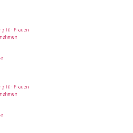
ng für Frauen
ernehmen
en
ng für Frauen
ernehmen
en