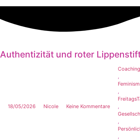
Authentizität und roter Lippenstif
Coachin
,
Feminism
,
FreitagsT
18/05/2026
Nicole
Keine Kommentare
,
Gesellsch
,
Persönli
,