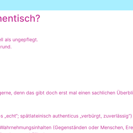
hentisch?
ll als ungepflegt.
grund.
gerne, denn das gibt doch erst mal einen sachlichen Überbli
 „echt“; spätlateinisch authenticus „verbürgt, zuverlässig“)
on Wahrnehmungsinhalten (Gegenständen oder Menschen, Ere