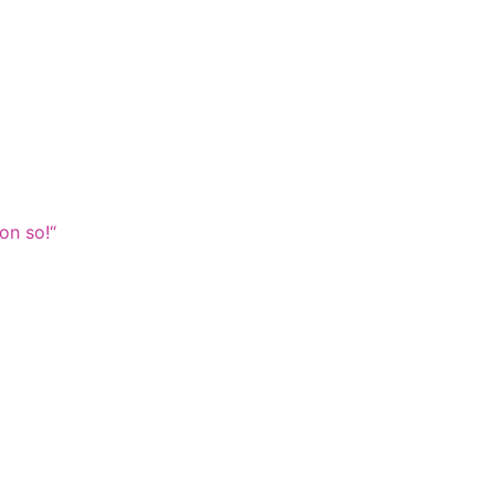
on so!“