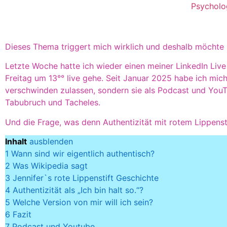
Psycholo
Dieses Thema triggert mich wirklich und deshalb möchte i
Letzte Woche hatte ich wieder einen meiner LinkedIn Live
Freitag um 13°° live gehe. Seit Januar 2025 habe ich mic
verschwinden zulassen, sondern sie als Podcast und YouT
Tabubruch und Tacheles.
Und die Frage, was denn Authentizität mit rotem Lippenst
Inhalt
ausblenden
1
Wann sind wir eigentlich authentisch?
2
Was Wikipedia sagt
3
Jennifer`s rote Lippenstift Geschichte
4
Authentizität als „Ich bin halt so.“?
5
Welche Version von mir will ich sein?
6
Fazit
7
Podcast und Youtube