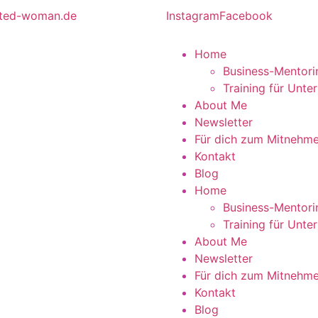
ited-woman.de
Instagram
Facebook
Home
Business-Mentori
Training für Unt
About Me
Newsletter
Für dich zum Mitnehm
Kontakt
Blog
Home
Business-Mentori
Training für Unt
About Me
Newsletter
Für dich zum Mitnehm
Kontakt
Blog