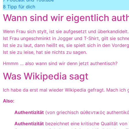
8
Tipp für dich
Wann sind wir eigentlich aut
Wenn Frau sich stylt, ist sie aufgesetzt und überkandidelt.
Ist Frau ungeschminkt in Jogger und T-Shirt, gilt sie schne
Ist sie zu laut, dann heißt es, sie spielt sich in den Vorder
Ist sie zu leise, hat sie nichts zu sagen.
Hmmm … also wann sind wir denn jetzt authentisch?
Was Wikipedia sagt
Ich habe da erst mal wieder Wikipedia gefragt. Mach ich 
Also:
Authentizität
(von griechisch αὐθεντικός authentikós
Authentizität
bezeichnet eine kritische Qualität v