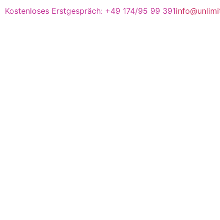
Kostenloses Erstgespräch: +49 174/95 99 391
info@unlim