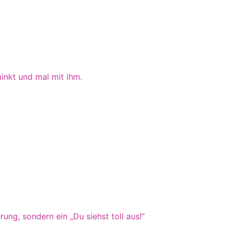
minkt und mal mit ihm.
g, sondern ein „Du siehst toll aus!“