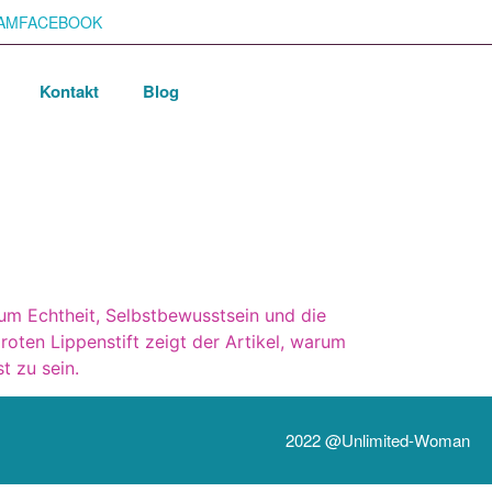
AM
FACEBOOK
Kontakt
Blog
 um Echtheit, Selbstbewusstsein und die
roten Lippenstift zeigt der Artikel, warum
t zu sein.
2022 @unlimited-Woman