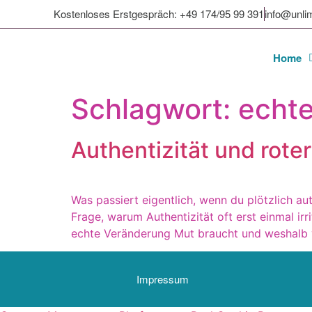
Kostenloses Erstgespräch: +49 174/95 99 391
info@unli
Home
Schlagwort:
echte
Authentizität und roter
Was passiert eigentlich, wenn du plötzlich au
Frage, warum Authentizität oft erst einmal ir
echte Veränderung Mut braucht und weshalb vie
Impressum