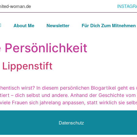
mited-woman.de
INSTAGR
About Me
Newsletter
Für Dich Zum Mitnehmen
 Persönlichkeit
 Lippenstift
thentisch wirst? In diesem persönlichen Blogartikel geht es
ritiert – dich selbst und andere. Anhand der Geschichte vom 
le Frauen sich jahrelang anpassen, statt wirklich sie selbs
Datenschutz