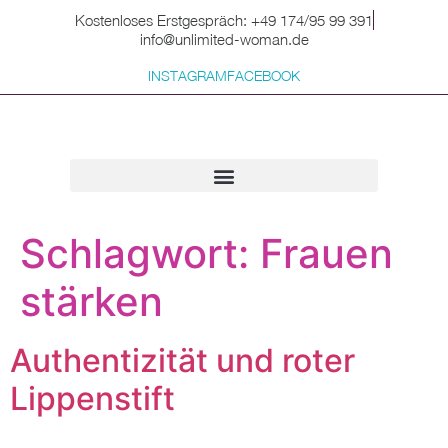
Kostenloses Erstgespräch: +49 174/95 99 391
info@unlimited-woman.de
INSTAGRAM
FACEBOOK
Für dich zum Mitnehmen
Schlagwort:
Frauen
stärken
Authentizität und roter
Lippenstift