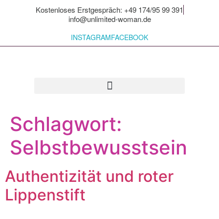
Kostenloses Erstgespräch: +49 174/95 99 391
info@unlimited-woman.de
INSTAGRAM
FACEBOOK
Für dich zum Mitnehmen
Schlagwort:
Selbstbewusstsein
Authentizität und roter
Lippenstift