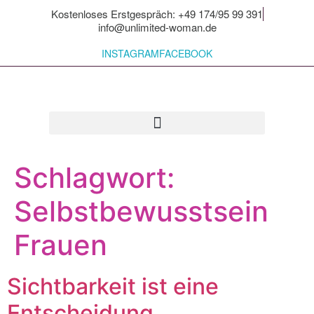
Kostenloses Erstgespräch: +49 174/95 99 391
info@unlimited-woman.de
INSTAGRAM
FACEBOOK
Für dich zum Mitnehmen
Schlagwort:
Selbstbewusstsein
Frauen
Sichtbarkeit ist eine
Entscheidung