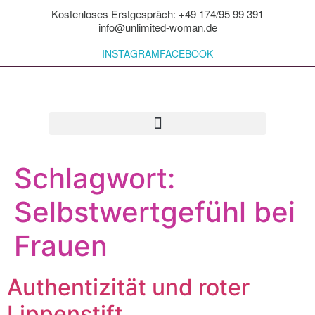
Kostenloses Erstgespräch: +49 174/95 99 391
info@unlimited-woman.de
INSTAGRAM
FACEBOOK
Für dich zum Mitnehmen
Schlagwort:
Selbstwertgefühl bei
Frauen
Authentizität und roter
Lippenstift